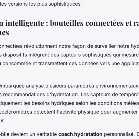
es versions les plus sophistiquées.
 intelligente : bouteilles connectées et r
ues
onnectées révolutionnent notre façon de surveiller notre hyd
s dispositifs intègrent des capteurs sophistiqués qui mesur
au consommée et transmettent ces données vers une applica
embarquée analyse plusieurs paramètres environnementaux
es recommandations d'hydratation. Les capteurs de tempéra
tiquement les besoins hydriques selon les conditions météo
ccéléromètres détectent l'activité physique pour augmenter 
us.
bile devient un véritable
coach hydratation
personnalisé. E