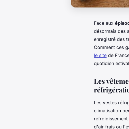
Face aux
épisod
désormais des s
enregistré des 
Comment ces gad
le site
de France
quotidien estival
Les vêtemen
réfrigérati
Les vestes réfr
climatisation p
refroidissement 
d'air frais ou l