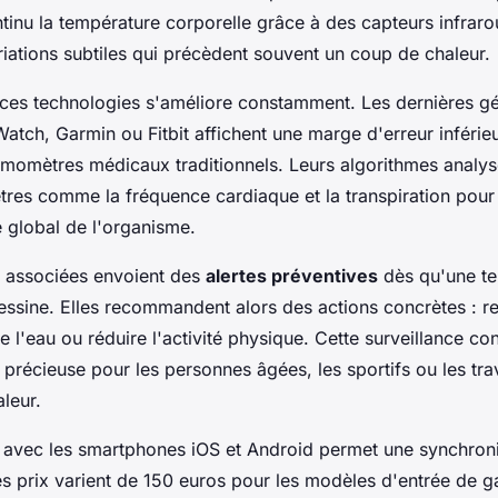
tinu la température corporelle grâce à des capteurs infraro
riations subtiles qui précèdent souvent un coup de chaleur.
 ces technologies s'améliore constamment. Les dernières g
atch, Garmin ou Fitbit affichent une marge d'erreur inférie
rmomètres médicaux traditionnels. Leurs algorithmes analy
tres comme la fréquence cardiaque et la transpiration pour 
e global de l'organisme.
s associées envoient des
alertes préventives
dès qu'une t
dessine. Elles recommandent alors des actions concrètes : r
e l'eau ou réduire l'activité physique. Cette surveillance co
 précieuse pour les personnes âgées, les sportifs ou les trav
leur.
é avec les smartphones iOS et Android permet une synchron
s prix varient de 150 euros pour les modèles d'entrée de 