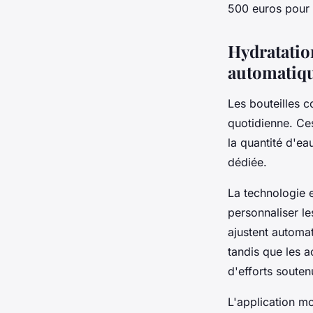
500 euros pour l
Hydratation
automatiq
Les bouteilles c
quotidienne. Ce
la quantité d'e
dédiée.
La technologie 
personnaliser l
ajustent automa
tandis que les a
d'efforts souten
L'application mo