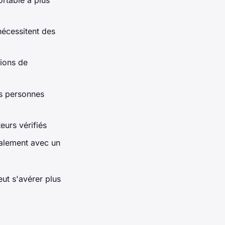
 nécessitent des
tions de
les personnes
eurs vérifiés
calement avec un
eut s'avérer plus