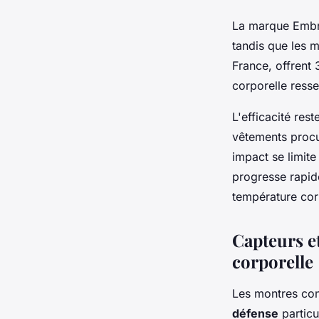
La marque Embr
tandis que les 
France, offrent 
corporelle resse
L'efficacité res
vêtements proc
impact se limite
progresse rapid
température cor
Capteurs e
corporelle
Les montres con
défense
particu