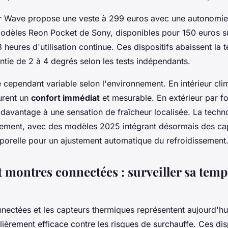
 Wave propose une veste à 299 euros avec une autonomie 
modèles Reon Pocket de Sony, disponibles pour 150 euros 
3 heures d'utilisation continue. Ces dispositifs abaissent la
ntie de 2 à 4 degrés selon les tests indépendants.
te cependant variable selon l'environnement. En intérieur cli
urent un
confort immédiat
et mesurable. En extérieur par for
 davantage à une sensation de fraîcheur localisée. La techn
ement, avec des modèles 2025 intégrant désormais des ca
porelle pour un ajustement automatique du refroidissement
t montres connectées : surveiller sa tem
nectées et les capteurs thermiques représentent aujourd'h
lièrement efficace contre les risques de surchauffe. Ces dis