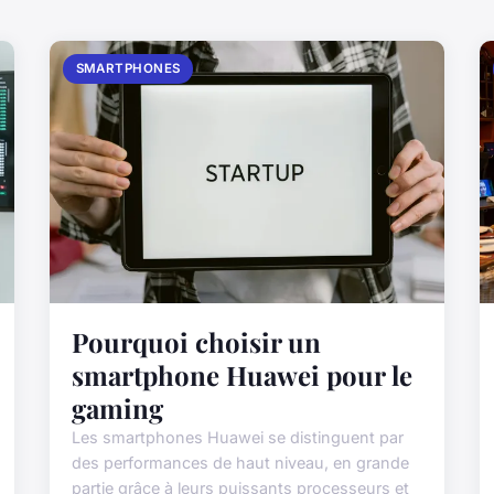
SMARTPHONES
Pourquoi choisir un
smartphone Huawei pour le
gaming
Les smartphones Huawei se distinguent par
des performances de haut niveau, en grande
partie grâce à leurs puissants processeurs et