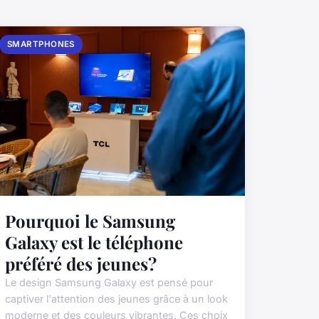
SMARTPHONES
Pourquoi le Samsung
Galaxy est le téléphone
préféré des jeunes?
Le design Samsung Galaxy est pensé pour
captiver l'attention des jeunes grâce à un look
moderne et des couleurs vibrantes. Ces choix