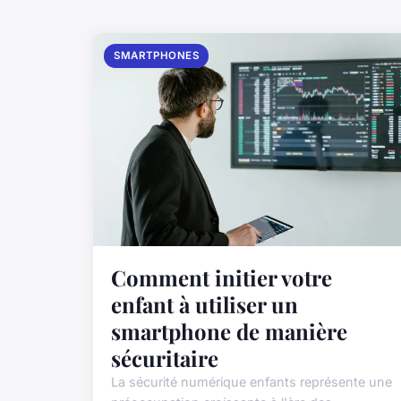
SMARTPHONES
Comment initier votre
enfant à utiliser un
smartphone de manière
sécuritaire
La sécurité numérique enfants représente une