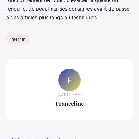
fonctionnement de l’outil, d’évaluer la qualité du
rendu, et de peaufiner ses consignes avant de passer
à des articles plus longs ou techniques.
internet
F
ECRIT PAR
Franceline