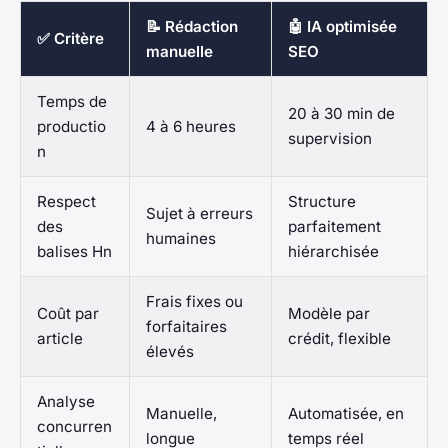
📝 Rédaction
🤖 IA optimisée
✅ Critère
manuelle
SEO
Temps de
20 à 30 min de
productio
4 à 6 heures
supervision
n
Respect
Structure
Sujet à erreurs
des
parfaitement
humaines
balises Hn
hiérarchisée
Frais fixes ou
Coût par
Modèle par
forfaitaires
article
crédit, flexible
élevés
Analyse
Manuelle,
Automatisée, en
concurren
longue
temps réel