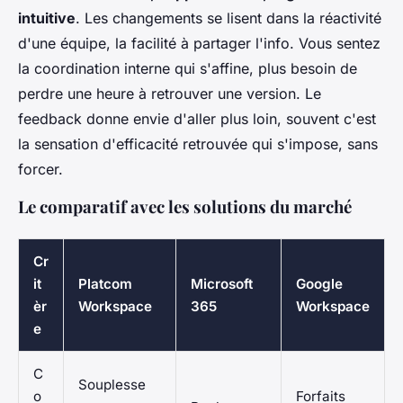
intuitive
. Les changements se lisent dans la réactivité
d'une équipe, la facilité à partager l'info. Vous sentez
la coordination interne qui s'affine, plus besoin de
perdre une heure à retrouver une version. Le
feedback donne envie d'aller plus loin, souvent c'est
la sensation d'efficacité retrouvée qui s'impose, sans
forcer.
Le comparatif avec les solutions du marché
Cr
it
Platcom
Microsoft
Google
èr
Workspace
365
Workspace
e
C
Souplesse
o
Forfaits