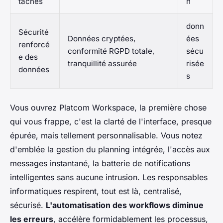
tâches
n
donn
Sécurité
Données cryptées,
ées
renforcé
conformité RGPD totale,
sécu
e des
tranquillité assurée
risée
données
s
Vous ouvrez Platcom Workspace, la première chose
qui vous frappe, c'est la clarté de l'interface, presque
épurée, mais tellement personnalisable. Vous notez
d'emblée la gestion du planning intégrée, l'accès aux
messages instantané, la batterie de notifications
intelligentes sans aucune intrusion. Les responsables
informatiques respirent, tout est là, centralisé,
sécurisé.
L'automatisation des workflows diminue
les erreurs
, accélère formidablement les processus,