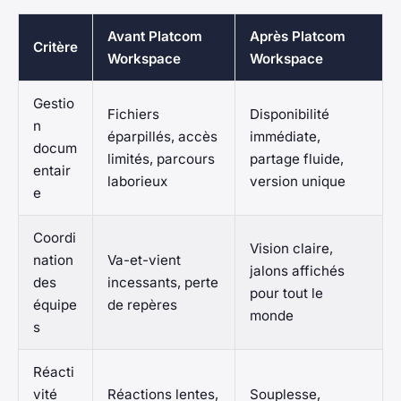
Avant Platcom
Après Platcom
Critère
Workspace
Workspace
Gestio
Fichiers
Disponibilité
n
éparpillés, accès
immédiate,
docum
limités, parcours
partage fluide,
entair
laborieux
version unique
e
Coordi
Vision claire,
nation
Va-et-vient
jalons affichés
des
incessants, perte
pour tout le
équipe
de repères
monde
s
Réacti
vité
Réactions lentes,
Souplesse,