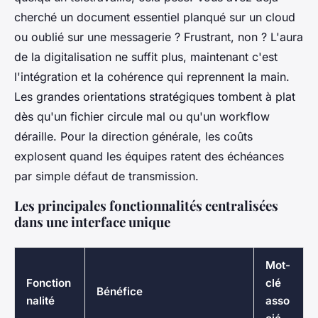
cherché un document essentiel planqué sur un cloud
ou oublié sur une messagerie ? Frustrant, non ?
L'aura
de la digitalisation ne suffit plus, maintenant c'est
l'intégration et la cohérence qui reprennent la main
.
Les grandes orientations stratégiques tombent à plat
dès qu'un fichier circule mal ou qu'un workflow
déraille. Pour la direction générale, les coûts
explosent quand les équipes ratent des échéances
par simple défaut de transmission.
Les principales fonctionnalités centralisées
dans une interface unique
Mot-
Fonction
clé
Bénéfice
nalité
asso